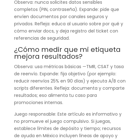
Observa: nunca solicites datos sensibles
completos (PIN, contraseña). Expande: pide que
envíen documentos por canales seguros y
privados. Refleja: educa al usuario sobre por qué y
cómo enviar docs, y deja registro del ticket con
referencias de seguridad.
¿Cómo medir que mi etiqueta
mejora resultados?
Observa: usa métricas básicas —TMR, CSAT y tasa
de reenvío. Expande: fija objetivo (por ejemplo:
reducir reenvíos 25% en 90 días) y ejecuta A/B con
scripts diferentes. Refleja: documenta y comparte
resultados; eso alimenta tu caso para
promociones internas.
Juego responsable: Este artículo es informativo y
no promueve el juego compulsivo. Si juegas,
establece límites de depósito y tiempo; recursos
de ayuda en México incluyen líneas de apoyo y