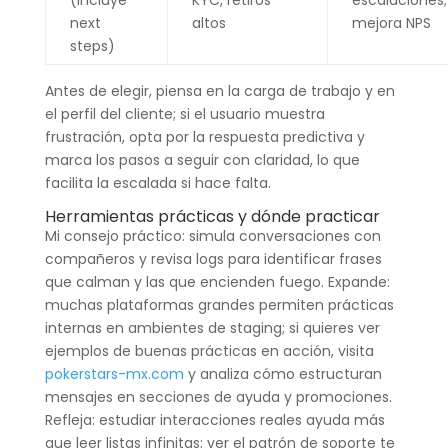
(incluye
KYC, retiros
escalaciones;
next
altos
mejora NPS
steps)
Antes de elegir, piensa en la carga de trabajo y en
el perfil del cliente; si el usuario muestra
frustración, opta por la respuesta predictiva y
marca los pasos a seguir con claridad, lo que
facilita la escalada si hace falta.
Herramientas prácticas y dónde practicar
Mi consejo práctico: simula conversaciones con
compañeros y revisa logs para identificar frases
que calman y las que encienden fuego. Expande:
muchas plataformas grandes permiten prácticas
internas en ambientes de staging; si quieres ver
ejemplos de buenas prácticas en acción, visita
pokerstars-mx.com
y analiza cómo estructuran
mensajes en secciones de ayuda y promociones.
Refleja: estudiar interacciones reales ayuda más
que leer listas infinitas; ver el patrón de soporte te