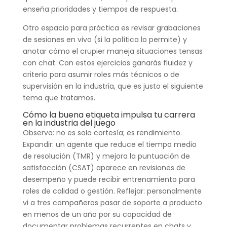
enseña prioridades y tiempos de respuesta.
Otro espacio para práctica es revisar grabaciones
de sesiones en vivo (si la política lo permite) y
anotar cómo el crupier maneja situaciones tensas
con chat. Con estos ejercicios ganarás fluidez y
criterio para asumir roles más técnicos o de
supervisión en la industria, que es justo el siguiente
tema que tratamos.
Cómo la buena etiqueta impulsa tu carrera
en la industria del juego
Observa: no es solo cortesía; es rendimiento.
Expandir: un agente que reduce el tiempo medio
de resolución (TMR) y mejora la puntuación de
satisfacción (CSAT) aparece en revisiones de
desempeño y puede recibir entrenamiento para
roles de calidad o gestión. Reflejar: personalmente
vi a tres compañeros pasar de soporte a producto
en menos de un año por su capacidad de
documentar problemas recurrentes en chats y