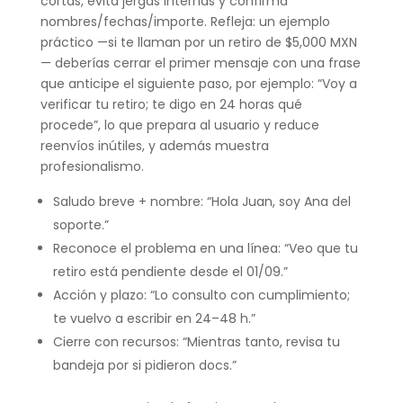
cortas, evita jergas internas y confirma
nombres/fechas/importe. Refleja: un ejemplo
práctico —si te llaman por un retiro de $5,000 MXN
— deberías cerrar el primer mensaje con una frase
que anticipe el siguiente paso, por ejemplo: “Voy a
verificar tu retiro; te digo en 24 horas qué
procede”, lo que prepara al usuario y reduce
reenvíos inútiles, y además muestra
profesionalismo.
Saludo breve + nombre: “Hola Juan, soy Ana del
soporte.”
Reconoce el problema en una línea: “Veo que tu
retiro está pendiente desde el 01/09.”
Acción y plazo: “Lo consulto con cumplimiento;
te vuelvo a escribir en 24–48 h.”
Cierre con recursos: “Mientras tanto, revisa tu
bandeja por si pidieron docs.”