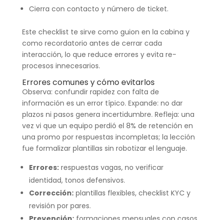
Cierra con contacto y número de ticket.
Este checklist te sirve como guion en la cabina y
como recordatorio antes de cerrar cada
interacción, lo que reduce errores y evita re-
procesos innecesarios.
Errores comunes y cómo evitarlos
Observa: confundir rapidez con falta de
información es un error típico. Expande: no dar
plazos ni pasos genera incertidumbre. Refleja: una
vez vi que un equipo perdió el 8% de retención en
una promo por respuestas incompletas; la lección
fue formalizar plantillas sin robotizar el lenguaje.
Errores:
respuestas vagas, no verificar
identidad, tonos defensivos.
Corrección:
plantillas flexibles, checklist KYC y
revisión por pares.
Prevención:
formaciones mensuales con casos