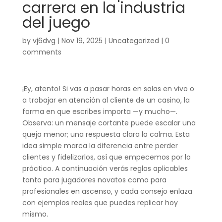
carrera en la industria
del juego
by
vj6dvg
|
Nov 19, 2025
|
Uncategorized
|
0
comments
¡Ey, atento! Si vas a pasar horas en salas en vivo o
a trabajar en atención al cliente de un casino, la
forma en que escribes importa —y mucho—.
Observa: un mensaje cortante puede escalar una
queja menor; una respuesta clara la calma. Esta
idea simple marca la diferencia entre perder
clientes y fidelizarlos, así que empecemos por lo
práctico. A continuación verás reglas aplicables
tanto para jugadores novatos como para
profesionales en ascenso, y cada consejo enlaza
con ejemplos reales que puedes replicar hoy
mismo.