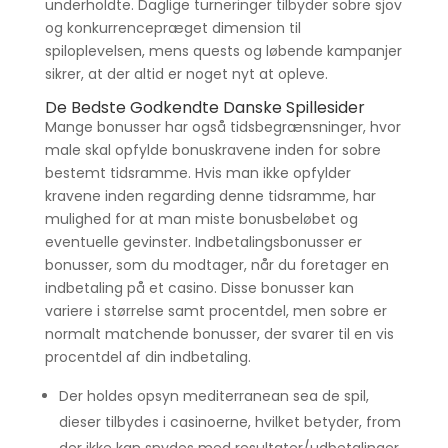
underholdte. Daglige turneringer tilbyder sobre sjov
og konkurrencepræget dimension til
spiloplevelsen, mens quests og løbende kampanjer
sikrer, at der altid er noget nyt at opleve.
De Bedste Godkendte Danske Spillesider
Mange bonusser har også tidsbegrænsninger, hvor
male skal opfylde bonuskravene inden for sobre
bestemt tidsramme. Hvis man ikke opfylder
kravene inden regarding denne tidsramme, har
mulighed for at man miste bonusbeløbet og
eventuelle gevinster. Indbetalingsbonusser er
bonusser, som du modtager, når du foretager en
indbetaling på et casino. Disse bonusser kan
variere i størrelse samt procentdel, men sobre er
normalt matchende bonusser, der svarer til en vis
procentdel af din indbetaling.
Der holdes opsyn mediterranean sea de spil,
dieser tilbydes i casinoerne, hvilket betyder, from