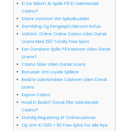
Er De Sikkert At Spille På Et Udenlandsk
Casino? ​
Større Variation We Spiludbuddet
Gambling Og Pengespil Udenom Rofus
Voltslot: Online Online Casino Uden Dansk
Licens Med 250 Totally Free Spins
Kan Danskere Spille På Kasinoer Uden Dansk
Licens?
Casino Sider Uden Dansk Licens
Bonusser Unti Loyale Spillere
Bedste Udenlandske Casinoer Uden Dansk
Licens
Kapow Casino
Hvad Er Bedst? Dansk Eller Udenlandsk
Casino?
Statslig Regulering Af Onlineсasinoer
Op Unti €1 000 + 50 Free Spins For Alle Nye