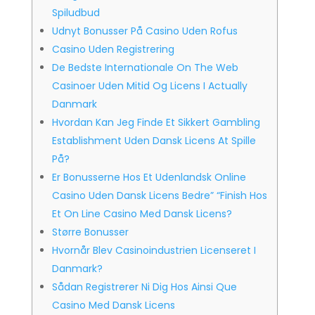
Spiludbud
Udnyt Bonusser På Casino Uden Rofus
Casino Uden Registrering
De Bedste Internationale On The Web
Casinoer Uden Mitid Og Licens I Actually
Danmark
Hvordan Kan Jeg Finde Et Sikkert Gambling
Establishment Uden Dansk Licens At Spille
På?
Er Bonusserne Hos Et Udenlandsk Online
Casino Uden Dansk Licens Bedre” “Finish Hos
Et On Line Casino Med Dansk Licens? ​
Større Bonusser
Hvornår Blev Casinoindustrien Licenseret I
Danmark?
Sådan Registrerer Ni Dig Hos Ainsi Que
Casino Med Dansk Licens