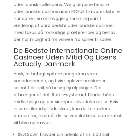
uden dansk spillelicens. Vælg ditgene bedste
udenlandske casinos uden ROFUS fra vores liste. Vi
har opført en omhyggelig forskning samt
vurdering af para bedste udenlandske casinoer
med fokus på forskellige præferencer og behov,
der har mulighed for variere fra spiller til spiller.
De Bedste Internationale Online
Casinoer Uden Mitid Og Licens I
Actually Danmark
Husk, at betagt spil om penge kan være
vanedannende, og hvis i oplever problemer
scientif dit spil, så besøg hjælpelinjen. Det
afhænger af det. Rofus-systemet tillader både
midlertidige og por siempre selvudelukkelser. Hvis
ni er midlertidigt udelukket, kan du kontrollere
datoen for, hvornår din selvudelukkelse automatisk
vil blive ophævet.
SkyCrown tilbyder ain udvalg af six. 000 spil