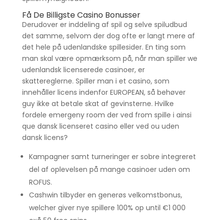
Få De Billigste Casino Bonusser
Derudover er inddeling af spil og selve spiludbud
det samme, selvom der dog ofte er langt mere af
det hele på udenlandske spillesider. En ting som
man skal være opmærksom på, når man spiller we
udenlandsk licenserede casinoer, er
skattereglerne. Spiller man i et casino, som
innehåller licens indenfor EUROPEAN, så behøver
guy ikke at betale skat af gevinsterne. Hvilke
fordele emergeny room der ved from spille i ainsi
que dansk licenseret casino eller ved ou uden
dansk licens?
Kampagner samt turneringer er sobre integreret
del af oplevelsen på mange casinoer uden om
ROFUS.
Cashwin tilbyder en generøs velkomstbonus,
welcher giver nye spillere 100% op until €1 000