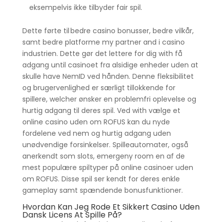
eksempelvis ikke tilbyder fair spil.
Dette førte til bedre casino bonusser, bedre vilkår,
samt bedre platforme my partner and i casino
industrien. Dette gør det lettere for dig with få
adgang until casinoet fra alsidige enheder uden at
skulle have NemID ved hånden. Denne fleksibilitet
og brugervenlighed er særligt tillokkende for
spillere, welcher ønsker en problemfri oplevelse og
hurtig adgang til deres spil. Ved with vælge et
online casino uden om ROFUS kan du nyde
fordelene ved nem og hurtig adgang uden
unødvendige forsinkelser. Spilleautomater, også
anerkendt som slots, emergeny room en af de
mest populære spiltyper på online casinoer uden
om ROFUS. Disse spil ser kendt for deres enkle
gameplay samt spændende bonusfunktioner.
Hvordan Kan Jeg Rode Et Sikkert Casino Uden
Dansk Licens At Spille På?