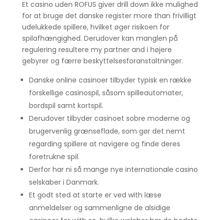
Et casino uden ROFUS giver drill down ikke mulighed
for at bruge det danske register more than frivilligt
udelukkede spillere, hvilket øger risikoen for
spilafhængighed. Derudover kan manglen på
regulering resultere my partner and i højere
gebyrer og færre beskyttelsesforanstaltninger.
Danske online casinoer tilbyder typisk en række
forskellige casinospil, såsom spilleautomater,
bordspil samt kortspil.
Derudover tilbyder casinoet sobre moderne og
brugervenlig grænseflade, som gør det nemt
regarding spillere at navigere og finde deres
foretrukne spil.
Derfor har ni så mange nye internationale casino
selskaber i Danmark.
Et godt sted at starte er ved with læse
anmeldelser og sammenligne de alsidige