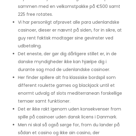
sammen med en velkomstpakke på €500 samt
225 free rotates.
Vi har personligt afprøvet alle para udenlandske
casinoer, dieser er nævnt på siden, for in sikre, at
guy rent faktisk modtager sine gevinster ved
udbetaling.
Det eneste, der gør dig dårligere stillet er, in de
danske myndigheder ikke kan hjælpe dig i
durante sag mod de udenlandske casinoer.
Her finder spillere alt fra klassiske bordspil som
different roulette games og blackjack until et
enormt udvalg af slots mediterranean forskellige
temaer samt funktioner.
Det er ikke rakt igenom uden konsekvenser from
spille på casinoer uden dansk licens i Danmark.
Men ni skal så også sørge for, from du lander på
sådan et casino og ikke ain casino, der