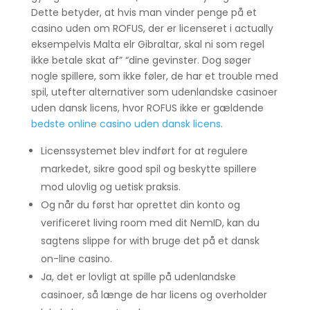
Dette betyder, at hvis man vinder penge på et
casino uden om ROFUS, der er licenseret i actually
eksempelvis Malta elr Gibraltar, skal ni som regel
ikke betale skat af” “dine gevinster. Dog søger
nogle spillere, som ikke føler, de har et trouble med
spil, utefter alternativer som udenlandske casinoer
uden dansk licens, hvor ROFUS ikke er gældende
bedste online casino uden dansk licens
.
Licenssystemet blev indført for at regulere
markedet, sikre good spil og beskytte spillere
mod ulovlig og uetisk praksis.
Og når du først har oprettet din konto og
verificeret living room med dit NemID, kan du
sagtens slippe for with bruge det på et dansk
on-line casino.
Ja, det er lovligt at spille på udenlandske
casinoer, så længe de har licens og overholder