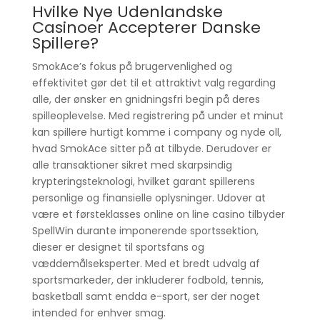
Hvilke Nye Udenlandske
Casinoer Accepterer Danske
Spillere?
SmokAce’s fokus på brugervenlighed og
effektivitet gør det til et attraktivt valg regarding
alle, der ønsker en gnidningsfri begin på deres
spilleoplevelse. Med registrering på under et minut
kan spillere hurtigt komme i company og nyde oll,
hvad SmokAce sitter på at tilbyde. Derudover er
alle transaktioner sikret med skarpsindig
krypteringsteknologi, hvilket garant spillerens
personlige og finansielle oplysninger. Udover at
være et førsteklasses online on line casino tilbyder
SpellWin durante imponerende sportssektion,
dieser er designet til sportsfans og
væddemålseksperter. Med et bredt udvalg af
sportsmarkeder, der inkluderer fodbold, tennis,
basketball samt endda e-sport, ser der noget
intended for enhver smag.