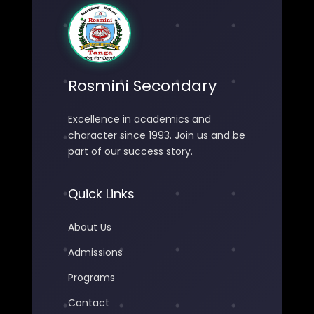
Rosmini Secondary
Excellence in academics and
character since 1993. Join us and be
part of our success story.
Quick Links
About Us
Admissions
Programs
Contact