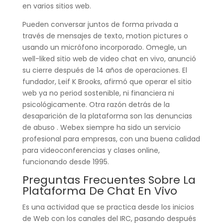
en varios sitios web.
Pueden conversar juntos de forma privada a
través de mensajes de texto, motion pictures o
usando un micrófono incorporado. Omegle, un
well-liked sitio web de video chat en vivo, anunció
su cierre después de 14 años de operaciones. El
fundador, Leif K Brooks, afirmó que operar el sitio
web ya no period sostenible, ni financiera ni
psicológicamente. Otra razón detrás de la
desaparición de la plataforma son las denuncias
de abuso . Webex siempre ha sido un servicio
profesional para empresas, con una buena calidad
para videoconferencias y clases online,
funcionando desde 1995.
Preguntas Frecuentes Sobre La
Plataforma De Chat En Vivo
Es una actividad que se practica desde los inicios
de Web con los canales del IRC, pasando después