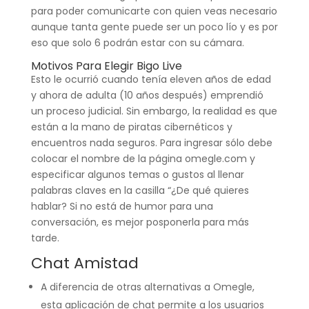
para poder comunicarte con quien veas necesario
aunque tanta gente puede ser un poco lío y es por
eso que solo 6 podrán estar con su cámara.
Motivos Para Elegir Bigo Live
Esto le ocurrió cuando tenía eleven años de edad
y ahora de adulta (10 años después) emprendió
un proceso judicial. Sin embargo, la realidad es que
están a la mano de piratas cibernéticos y
encuentros nada seguros. Para ingresar sólo debe
colocar el nombre de la página omegle.com y
especificar algunos temas o gustos al llenar
palabras claves en la casilla “¿De qué quieres
hablar? Si no está de humor para una
conversación, es mejor posponerla para más
tarde.
Chat Amistad
A diferencia de otras alternativas a Omegle,
esta aplicación de chat permite a los usuarios