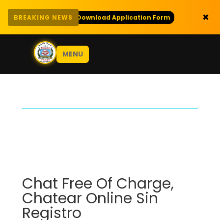
×
CELLENCE
🎓
SCIENCE CO
BREAKING NEWS
Download Application Form
MENU
Chat Free Of Charge,
Chatear Online Sin
Registro