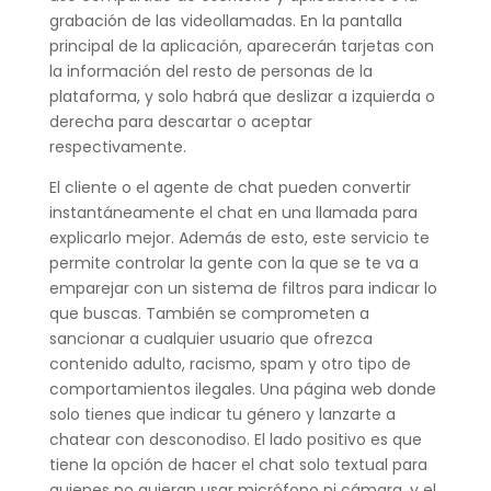
grabación de las videollamadas. En la pantalla
principal de la aplicación, aparecerán tarjetas con
la información del resto de personas de la
plataforma, y solo habrá que deslizar a izquierda o
derecha para descartar o aceptar
respectivamente.
El cliente o el agente de chat pueden convertir
instantáneamente el chat en una llamada para
explicarlo mejor. Además de esto, este servicio te
permite controlar la gente con la que se te va a
emparejar con un sistema de filtros para indicar lo
que buscas. También se comprometen a
sancionar a cualquier usuario que ofrezca
contenido adulto, racismo, spam y otro tipo de
comportamientos ilegales. Una página web donde
solo tienes que indicar tu género y lanzarte a
chatear con desconodiso. El lado positivo es que
tiene la opción de hacer el chat solo textual para
quienes no quieran usar micrófono ni cámara, y el