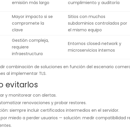
emisión más largo
cumplimiento y auditoría
Mayor impacto si se
Sitios con muchos
compromete la
subdominios controlados por
clave
el mismo equipo
Gestión compleja,
Entornos closed‑network y
requiere
microservicios internos
infraestructura
dir combinación de soluciones en función del escenario comerc
es al implementar TLS.
 evitarlos
var y monitorear con alertas.
utomatizar renovaciones y probar restores.
: siempre incluir certificados intermedios en el servidor.
 por miedo a perder usuarios — solución: medir compatibilidad r
entes.