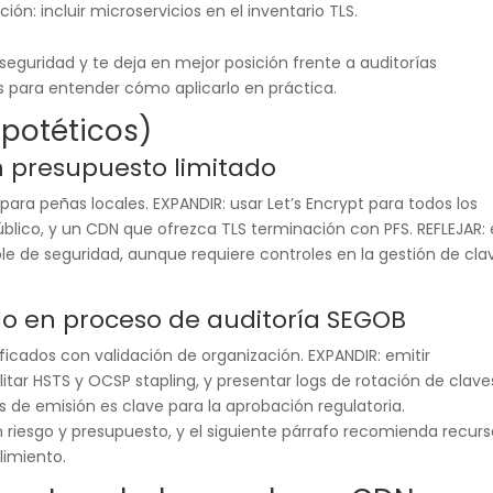
ión: incluir microservicios en el inventario TLS.
 seguridad y te deja en mejor posición frente a auditorías
s para entender cómo aplicarlo en práctica.
ipotéticos)
 presupuesto limitado
para peñas locales. EXPANDIR: usar Let’s Encrypt para todos los
blico, y un CDN que ofrezca TLS terminación con PFS. REFLEJAR: 
e de seguridad, aunque requiere controles en la gestión de cla
do en proceso de auditoría SEGOB
ificados con validación de organización. EXPANDIR: emitir
litar HSTS y OCSP stapling, y presentar logs de rotación de clave
 de emisión es clave para la aprobación regulatoria.
riesgo y presupuesto, y el siguiente párrafo recomienda recurs
limiento.