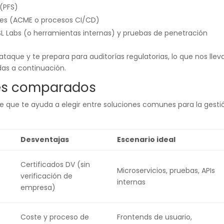
 (PFS)
aves (ACME o procesos CI/CD)
L Labs (o herramientas internas) y pruebas de penetración
ataque y te prepara para auditorías regulatorias, lo que nos llev
as a continuación.
es comparados
e que te ayuda a elegir entre soluciones comunes para la gesti
Desventajas
Escenario ideal
Certificados DV (sin
Microservicios, pruebas, APIs
verificación de
internas
empresa)
Coste y proceso de
Frontends de usuario,