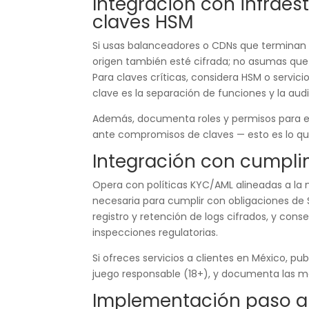
Integración con infraes
claves HSM
Si usas balanceadores o CDNs que terminan 
origen también esté cifrada; no asumas que 
Para claves críticas, considera HSM o servicio
clave es la separación de funciones y la aud
Además, documenta roles y permisos para e
ante compromisos de claves — esto es lo que
Integración con cumpli
Opera con políticas KYC/AML alineadas a la no
necesaria para cumplir con obligaciones de
registro y retención de logs cifrados, y con
inspecciones regulatorias.
Si ofreces servicios a clientes en México, pu
juego responsable (18+), y documenta las me
Implementación paso a