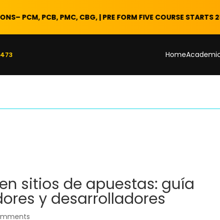
B, PMC, CBG, | PRE FORM FIVE COURSE STARTS 28 FEB 2026
Home
Academi
 473
en sitios de apuestas: guía
ores y desarrolladores
omments