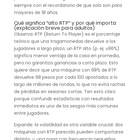
siempre con el recordatorio de que solo son para
mayores de 18 años.
Qué significa “alto RTP” y por qué importa
(explicación breve para adultos)
Observa: RTP (Return To Player) es el porcentaje
teórico que una tragamonedas devuelve a los
jugadores a largo plazo; un RTP alto (p. ej. ≥96%)
significa menor ventaja de la casa en promedio,
pero no garantiza ganancias a corto plazo. Esto
quiere decir que una máquina con 98% de RTP
devuelve 98 pesos por cada 100 apostados a lo
largo de millones de rondas, lo que no evita rachas
de pérdidas en sesiones cortas. Ten esto claro
porque confundir estadísticas con resultados
inmediatos es uno de los sesgos más comunes
entre jugadores.
Expande: la volatilidad es otra variable crucial: dos
máquinas con RTP parecido pueden comportarse
distinto — una paga con frecuencia pequeños