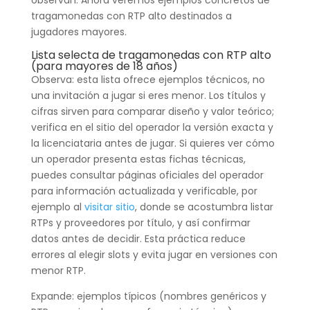
observan. Ahora veremos ejemplos concretos de
tragamonedas con RTP alto destinados a
jugadores mayores.
Lista selecta de tragamonedas con RTP alto
(para mayores de 18 años)
Observa: esta lista ofrece ejemplos técnicos, no
una invitación a jugar si eres menor. Los títulos y
cifras sirven para comparar diseño y valor teórico;
verifica en el sitio del operador la versión exacta y
la licenciataria antes de jugar. Si quieres ver cómo
un operador presenta estas fichas técnicas,
puedes consultar páginas oficiales del operador
para información actualizada y verificable, por
ejemplo al
visitar sitio
, donde se acostumbra listar
RTPs y proveedores por título, y así confirmar
datos antes de decidir. Esta práctica reduce
errores al elegir slots y evita jugar en versiones con
menor RTP.
Expande: ejemplos típicos (nombres genéricos y