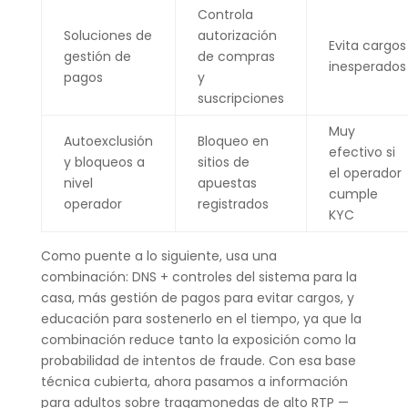
Controla
Soluciones de
autorización
Evita cargos
gestión de
de compras
inesperados
pagos
y
suscripciones
Muy
Autoexclusión
Bloqueo en
efectivo si
y bloqueos a
sitios de
el operador
nivel
apuestas
cumple
operador
registrados
KYC
Como puente a lo siguiente, usa una
combinación: DNS + controles del sistema para la
casa, más gestión de pagos para evitar cargos, y
educación para sostenerlo en el tiempo, ya que la
combinación reduce tanto la exposición como la
probabilidad de intentos de fraude. Con esa base
técnica cubierta, ahora pasamos a información
para adultos sobre tragamonedas de alto RTP —