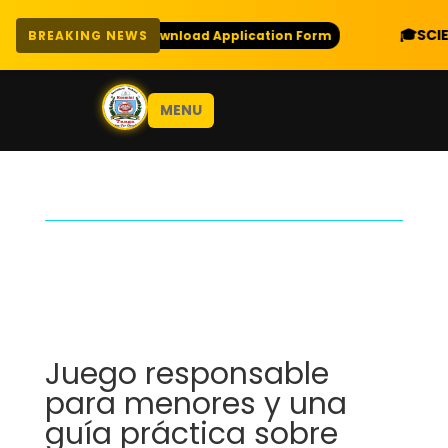
CE
🎓
SCIENCE COMBINA
Download Application Form
BREAKING NEWS
MENU
Juego responsable
para menores y una
guía práctica sobre