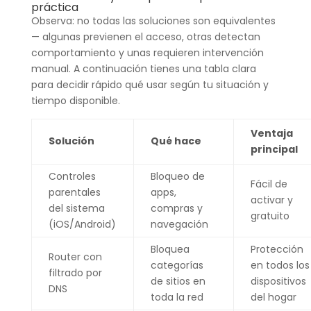
práctica
Observa: no todas las soluciones son equivalentes
— algunas previenen el acceso, otras detectan
comportamiento y unas requieren intervención
manual. A continuación tienes una tabla clara
para decidir rápido qué usar según tu situación y
tiempo disponible.
Ventaja
Solución
Qué hace
principal
Controles
Bloqueo de
Fácil de
parentales
apps,
activar y
del sistema
compras y
gratuito
(iOS/Android)
navegación
Bloquea
Protección
Router con
categorías
en todos los
filtrado por
de sitios en
dispositivos
DNS
toda la red
del hogar