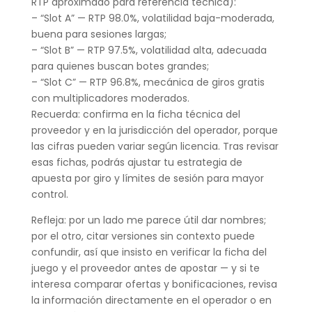
RTP aproximado para referencia técnica):
– “Slot A” — RTP 98.0%, volatilidad baja-moderada,
buena para sesiones largas;
– “Slot B” — RTP 97.5%, volatilidad alta, adecuada
para quienes buscan botes grandes;
– “Slot C” — RTP 96.8%, mecánica de giros gratis
con multiplicadores moderados.
Recuerda: confirma en la ficha técnica del
proveedor y en la jurisdicción del operador, porque
las cifras pueden variar según licencia. Tras revisar
esas fichas, podrás ajustar tu estrategia de
apuesta por giro y límites de sesión para mayor
control.
Refleja: por un lado me parece útil dar nombres;
por el otro, citar versiones sin contexto puede
confundir, así que insisto en verificar la ficha del
juego y el proveedor antes de apostar — y si te
interesa comparar ofertas y bonificaciones, revisa
la información directamente en el operador o en