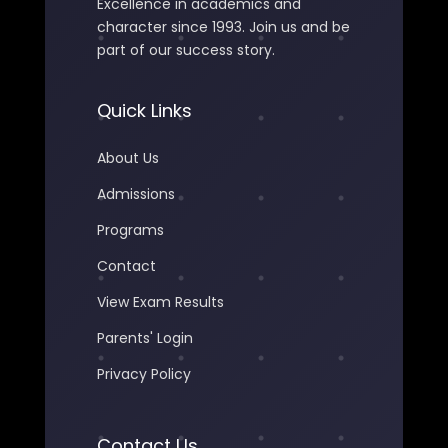
Excellence in academics and
character since 1993. Join us and be
part of our success story.
Quick Links
About Us
Admissions
Programs
Contact
View Exam Results
Parents' Login
Privacy Policy
Contact Us