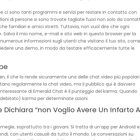
ci sono tanti programmi e servizi per restare in contatto con
lioni di persone si sono trovate tagliate fuori non solo da contatt
 familiari e amici stretti. Tuttavia, non vuol dire che ogni
alva il mio nome, e-mail e sito web in questo browser per la
umerous informazioni sugli utenti che visitano il tuo sito, come
chiedere una demo, in modo da testare efficacemente tutte le
ype
in, il che la rende sicuramente una delle chat video più popolari
sitano regolarmente la chat video, ma il pubblico qui è davvero
a interessante di Emerald Chat è il punteggio del karma. Quando
 addebitato) karma per determinate azioni.
 Dichiara “non Voglio Avere Un Infarto 
egle, soprattutto tra i giovani. Si tratta di un’app per Android e
ondi, con utenti casuali da tutto il mondo. Le conversazioni su