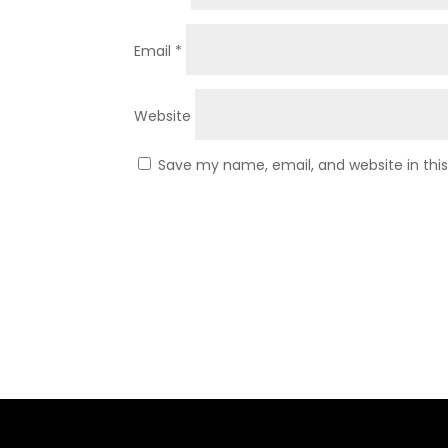
Email
*
Website
Save my name, email, and website in thi