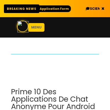
×
🎓
SCIENCE COMBINATI
Download Application Form
BREAKING NEWS
MENU
Prime 10 Des
Applications De Chat
Anonyme Pour Android