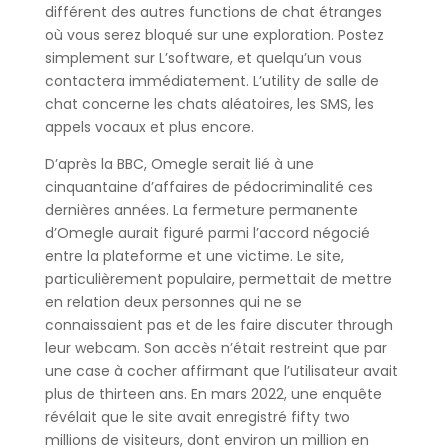
différent des autres functions de chat étranges
où vous serez bloqué sur une exploration. Postez
simplement sur L’software, et quelqu’un vous
contactera immédiatement. L’utility de salle de
chat concerne les chats aléatoires, les SMS, les
appels vocaux et plus encore.
D’après la BBC, Omegle serait lié à une
cinquantaine d’affaires de pédocriminalité ces
dernières années. La fermeture permanente
d’Omegle aurait figuré parmi l’accord négocié
entre la plateforme et une victime. Le site,
particulièrement populaire, permettait de mettre
en relation deux personnes qui ne se
connaissaient pas et de les faire discuter through
leur webcam. Son accès n’était restreint que par
une case à cocher affirmant que l’utilisateur avait
plus de thirteen ans. En mars 2022, une enquête
révélait que le site avait enregistré fifty two
millions de visiteurs, dont environ un million en