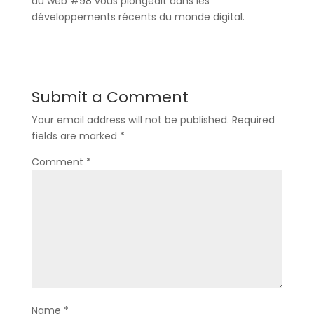
du web #98 vous plongeait dans les
développements récents du monde digital.
Submit a Comment
Your email address will not be published.
Required
fields are marked
*
Comment
*
Name
*