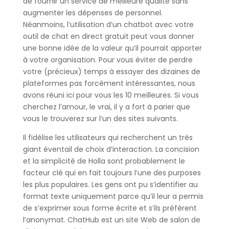
de fournir un service de meilleure qualité sans
augmenter les dépenses de personnel.
Néanmoins, l’utilisation d’un chatbot avec votre
outil de chat en direct gratuit peut vous donner
une bonne idée de la valeur qu’il pourrait apporter
à votre organisation. Pour vous éviter de perdre
votre (précieux) temps à essayer des dizaines de
plateformes pas forcément intéressantes, nous
avons réuni ici pour vous les 10 meilleures. Si vous
cherchez l’amour, le vrai, il y a fort à parier que
vous le trouverez sur l’un des sites suivants.
Il fidélise les utilisateurs qui recherchent un très
giant éventail de choix d’interaction. La concision
et la simplicité de Holla sont probablement le
facteur clé qui en fait toujours l’une des purposes
les plus populaires. Les gens ont pu s’identifier au
format texte uniquement parce qu’il leur a permis
de s’exprimer sous forme écrite et s’ils préfèrent
l’anonymat. ChatHub est un site Web de salon de