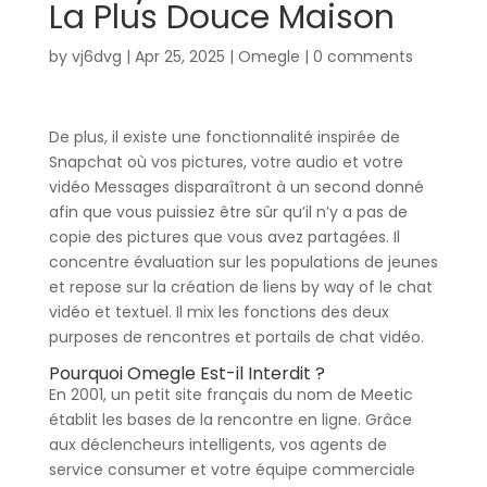
La Plus Douce Maison
by
vj6dvg
|
Apr 25, 2025
|
Omegle
|
0 comments
De plus, il existe une fonctionnalité inspirée de
Snapchat où vos pictures, votre audio et votre
vidéo Messages disparaîtront à un second donné
afin que vous puissiez être sûr qu’il n’y a pas de
copie des pictures que vous avez partagées. Il
concentre évaluation sur les populations de jeunes
et repose sur la création de liens by way of le chat
vidéo et textuel. Il mix les fonctions des deux
purposes de rencontres et portails de chat vidéo.
Pourquoi Omegle Est-il Interdit ?
En 2001, un petit site français du nom de Meetic
établit les bases de la rencontre en ligne. Grâce
aux déclencheurs intelligents, vos agents de
service consumer et votre équipe commerciale