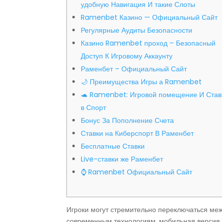
удобную Навигация И такие Слоты
Ramenbet Казино — Официальный Сайт
Регулярные Аудиты Безопасности
Казино Ramenbet проход – Безопасный
Доступ К Игровому Аккаунту
Раменбет – Официальный Сайт
🌙 Преимущества Игры а Ramenbet
🐢 Ramenbet: Игровой помещение И Став
в Спорт
Бонус За Пополнение Счета
Ставки на Киберспорт В Раменбет
Бесплатные Ставки
Live-ставки же Раменбет
⌚️ Ramenbet Официальный Сайт
Игроки могут стремительно переключаться ме
современным технологиям, мобильная версия 