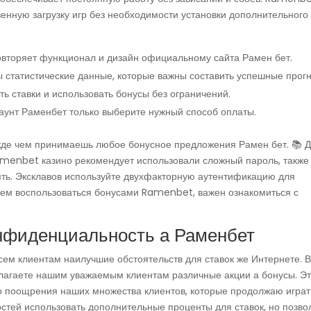
нную загрузку игр без необходимости установки дополнительного
повторяет функционал и дизайн официальному сайта Рамен бет.
 статистические данные, которые важны составить успешные прогн
ть ставки и использовать бонусы без ограничений.
ккаунт Раменбет только выберите нужный способ оплаты.
жде чем принимаешь любое бонусное предложения Рамен бет. 📚 
amenbet казино рекомендует использовали сложный пароль, также
ять. Эксклавов используйте двухфакторную аутентификацию для
чем воспользоваться бонусами Ramenbet, важен ознакомиться с
нфиденциальность а Раменбет
ем клиентам наилучшие обстоятельств для ставок же Интернете. 
длагаете нашим уважаемым клиентам различные акции а бонусы. Эт
 поощрения наших множества клиентов, которые продолжаю играт
остей использовать дополнительные проценты для ставок, но позво